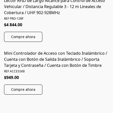
Lector RFID de Largo Alcance para Control de Acceso
Vehicular / Distancia Regulable 3 - 12 m Lineales de
Cobertura / UHF 902-928MHz
REF PRO-12RF
$4 844.00
Compre ahora
Mini Controlador de Acceso con Teclado Inalámbrico /
Cuenta con Botón de Salida Inalámbrico / Soporta
Tarjeta y Contraseña / Cuenta con Botón de Timbre
REF ACCESSK8
$949.00
Compre ahora