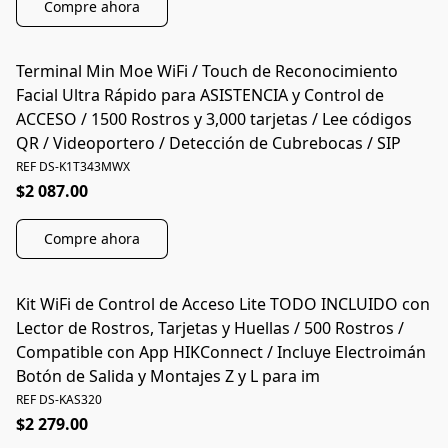
Compre ahora
Terminal Min Moe WiFi / Touch de Reconocimiento
Facial Ultra Rápido para ASISTENCIA y Control de
ACCESO / 1500 Rostros y 3,000 tarjetas / Lee códigos
QR / Videoportero / Detección de Cubrebocas / SIP
REF DS-K1T343MWX
$2 087.00
Compre ahora
Kit WiFi de Control de Acceso Lite TODO INCLUIDO con
Lector de Rostros, Tarjetas y Huellas / 500 Rostros /
Compatible con App HIKConnect / Incluye Electroimán
Botón de Salida y Montajes Z y L para im
REF DS-KAS320
$2 279.00