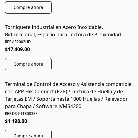
Compre ahora
Torniquete Industrial en Acero Inoxidable,
Bidireccional, Espacio para Lectora de Proximidad
REF AP2002HD
$17 409.00
Compre ahora
Terminal de Control de Acceso y Asistencia compatible
con APP Hik-Connect (P2P) / Lectura de Huella y de
Tarjetas EM / Soporta hasta 1000 Huellas / Relevador
para Chapa / Software iVMS4200
REF DS-K1T8003EF
$1 198.00
Compre ahora