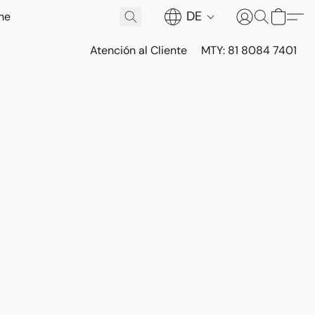
DE
Atención al Cliente
MTY: 81 8084 7401