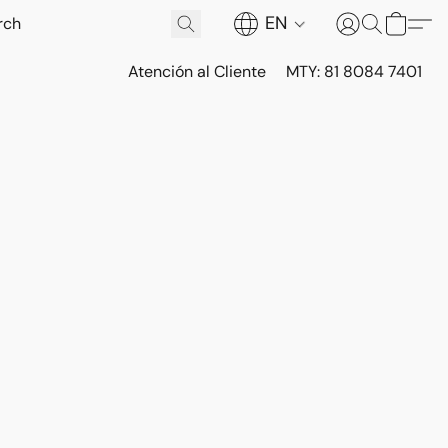
EN
Atención al Cliente
MTY: 81 8084 7401