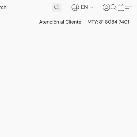
EN
Atención al Cliente
MTY: 81 8084 7401