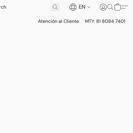
EN
Atención al Cliente
MTY: 81 8084 7401