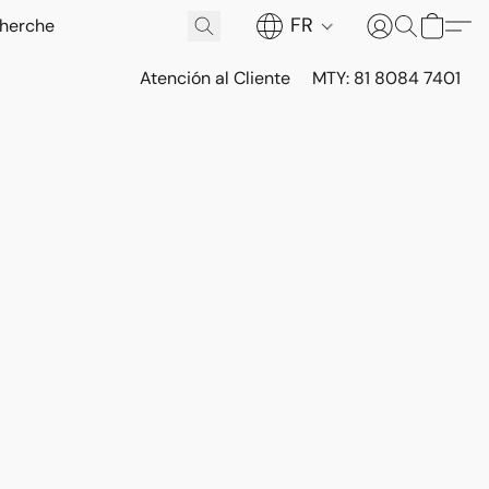
FR
Atención al Cliente
MTY: 81 8084 7401