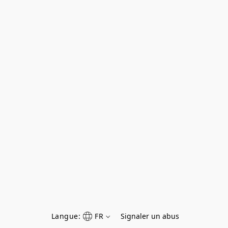
Langue:
FR
Signaler un abus