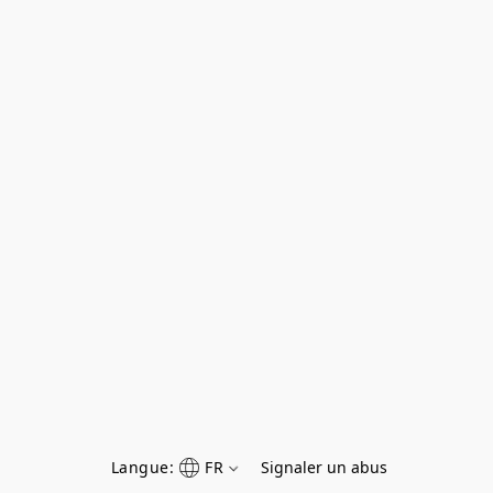
Langue:
FR
Signaler un abus