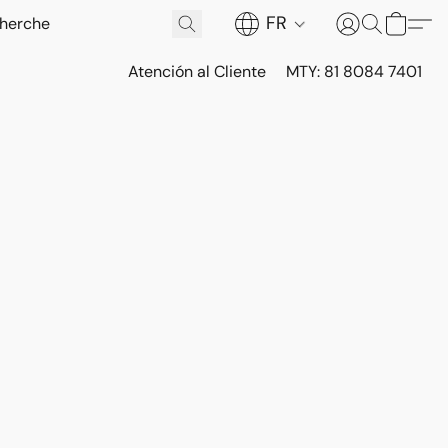
FR
Atención al Cliente
MTY: 81 8084 7401