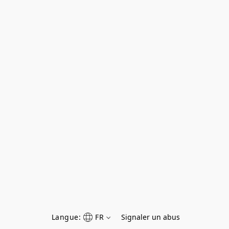
Langue:
FR
Signaler un abus