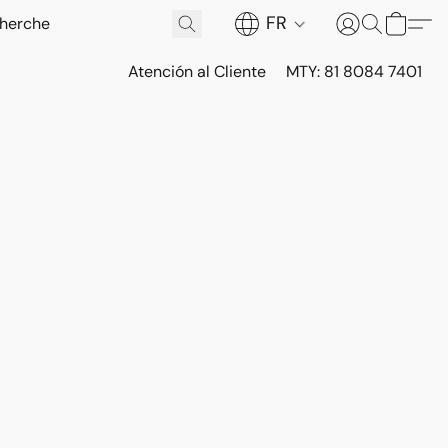
FR
Atención al Cliente
MTY: 81 8084 7401