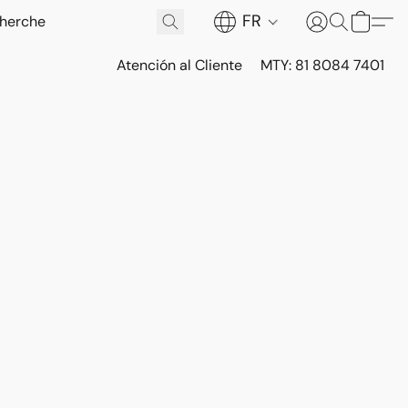
FR
Atención al Cliente
MTY: 81 8084 7401