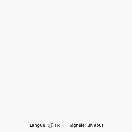
Langue:
FR
Signaler un abus