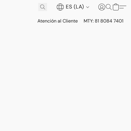
ES (LA)
Atención al Cliente
MTY: 81 8084 7401