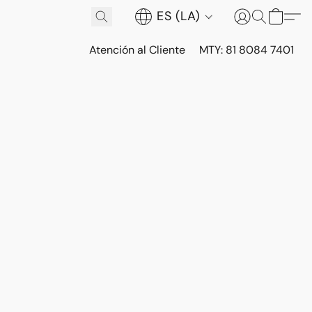
ES (LA)
Atención al Cliente
MTY: 81 8084 7401