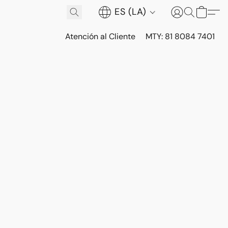
ES (LA)
Atención al Cliente
MTY: 81 8084 7401