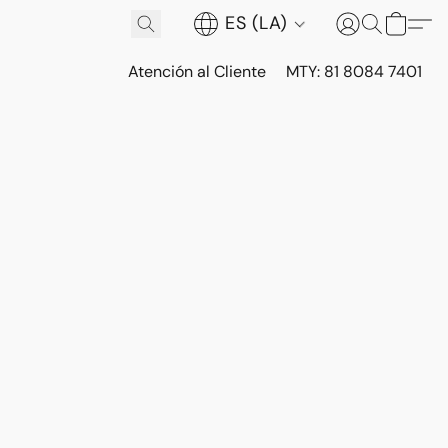
ES (LA)
Atención al Cliente
MTY: 81 8084 7401