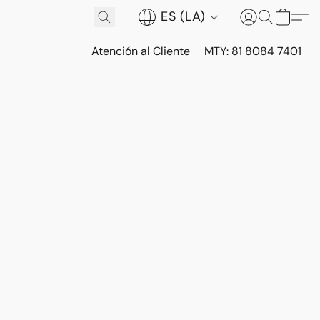
ES (LA)
Atención al Cliente
MTY: 81 8084 7401