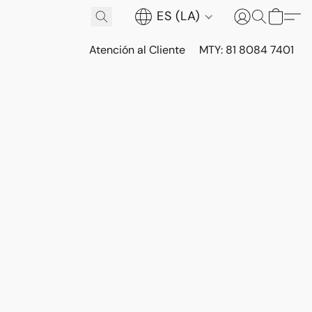
ES (LA)
Atención al Cliente
MTY: 81 8084 7401