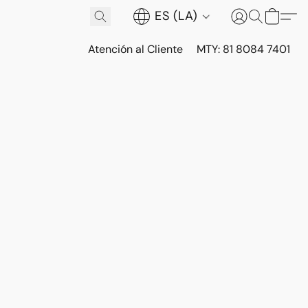
ES (LA)
Atención al Cliente
MTY: 81 8084 7401