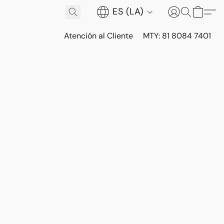
ES (LA)
Atención al Cliente
MTY: 81 8084 7401