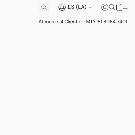
ES (LA)
Atención al Cliente
MTY: 81 8084 7401