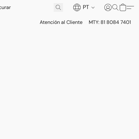
PT
Atención al Cliente
MTY: 81 8084 7401