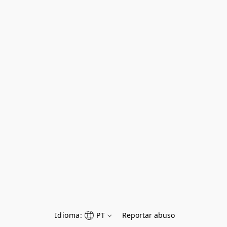
Idioma:
PT
Reportar abuso