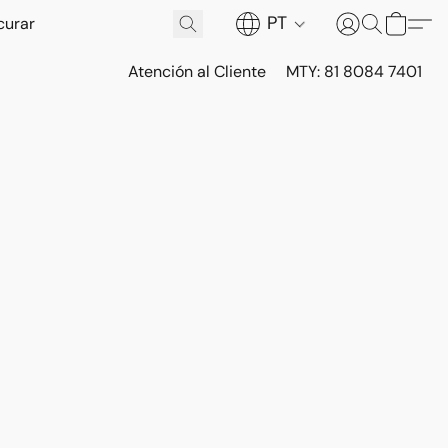
PT
Atención al Cliente
MTY: 81 8084 7401