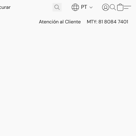
PT
Atención al Cliente
MTY: 81 8084 7401