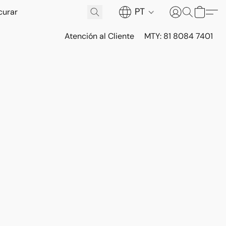
PT
Atención al Cliente
MTY: 81 8084 7401