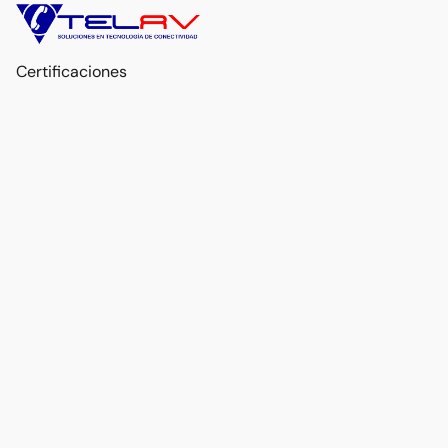
Certificaciones