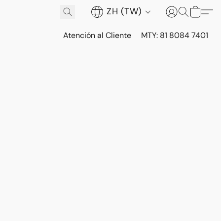
ZH (TW)
Atención al Cliente
MTY: 81 8084 7401