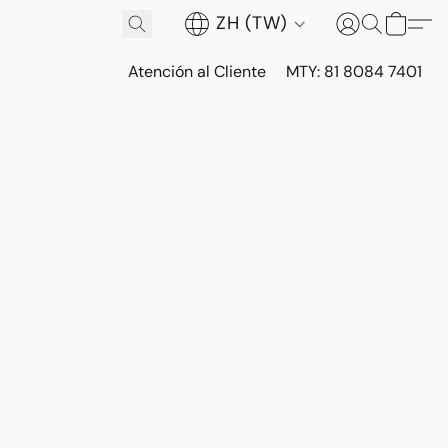
ZH (TW)
Atención al Cliente
MTY: 81 8084 7401