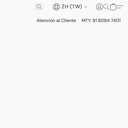
ZH (TW)
Atención al Cliente
MTY: 81 8084 7401