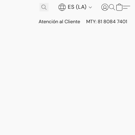
ES (LA)
Atención al Cliente
MTY: 81 8084 7401